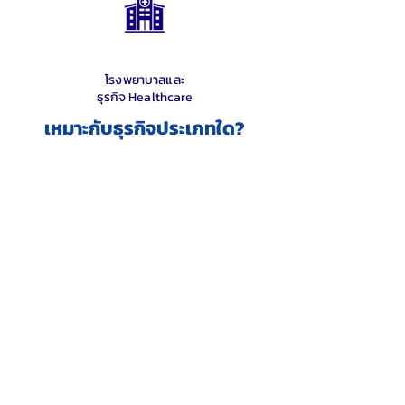
โรงพยาบาลและ
ธุรกิจ Healthcare
เหมาะกับธุรกิจประเภทใด?
ธุรกิจ Retail และ
E-Commerce