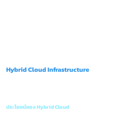
Hybrid Cloud Infrastructure
Hybrid Cloud คือการเชื่อมต่อระหว่างระบบ On-
Premise กับ Public Cloud เพื่อให้องค์กร
สามารถใช้งานได้ทั้งความเร็วภายในองค์กรและ
ความยืดหยุ่นของ Cloud
ประโยชน์ของ Hybrid Cloud
เชื่อมต่อสำนักงานใหญ่และสาขาเข้ากับ Cloud
รองรับ ERP และ Database ขนาดใหญ่