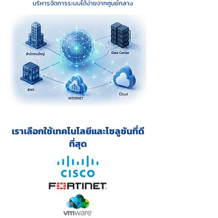
บริหารจัดการระบบได้ง่ายจากศูนย์กลาง
เราเลือกใช้เทคโนโลยีและโซลูชันที่ดี
ที่สุด