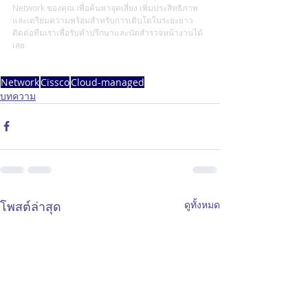
Network ของคุณ เพื่อค้นหาจุดเสี่ยง เพิ่มประสิทธิภาพ 
และเตรียมความพร้อมสำหรับการเติบโตในระยะยาว 
ติดต่อทีมเราเพื่อรับคำปรึกษาและนัดสำรวจหน้างานได้
เลย
Network
Cissco
Cloud-managed
บทความ
โพสต์ล่าสุด
ดูทั้งหมด