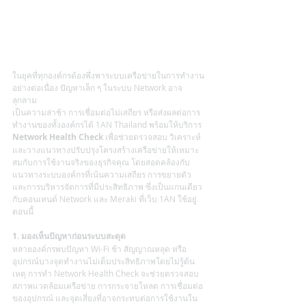
ในยุคที่ทุกองค์กรต้องพึ่งพาระบบเครือข่ายในการทำงาน
อย่างต่อเนื่อง ปัญหาเล็ก ๆ ในระบบ Network อาจ
ลุกลาม
เป็นความล่าช้า การเชื่อมต่อไม่เสถียร หรือส่งผลต่อการ
ทำงานของทั้งองค์กรได้ 1AN Thailand พร้อมให้บริการ 
Network Health Check
 เพื่อช่วยตรวจสอบ วิเคราะห์ 
และวางแนวทางปรับปรุงโครงสร้างเครือข่ายให้เหมาะ
สมกับการใช้งานจริงของธุรกิจคุณ โดยสอดคล้องกับ
แนวทางระบบองค์กรที่เน้นความเสถียร การขยายตัว 
และการบริหารจัดการที่มีประสิทธิภาพ ซึ่งเป็นแกนเดียว
กับคอนเทนต์ Network และ Meraki ที่เว็บ 1AN ใช้อยู่
ตอนนี้  
1. มองเห็นปัญหาก่อนระบบสะดุด
หลายองค์กรพบปัญหา Wi-Fi ช้า สัญญาณหลุด หรือ
อุปกรณ์บางจุดทำงานไม่เต็มประสิทธิภาพโดยไม่รู้ต้น
เหตุ การทำ Network Health Check จะช่วยตรวจสอบ
สภาพแวดล้อมเครือข่าย การกระจายโหลด การเชื่อมต่อ
ของอุปกรณ์ และจุดเสี่ยงที่อาจกระทบต่อการใช้งานใน