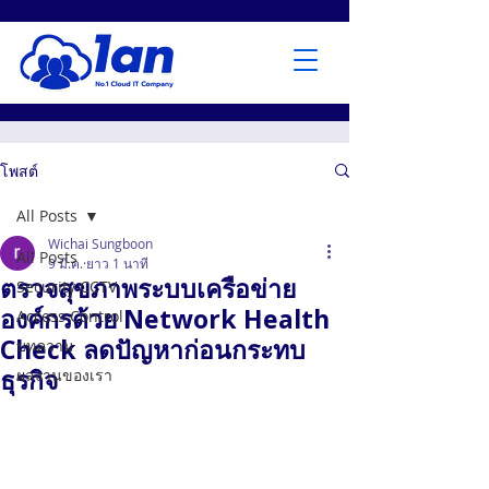
โพสต์
All Posts
Wichai​ Sungboon​
All Posts
9 มี.ค.
ยาว 1 นาที
ตรวจสุขภาพระบบเครือข่าย
Security CCTV
องค์กรด้วย Network Health
Access Control
Check ลดปัญหาก่อนกระทบ
บทความ
ธุรกิจ
ผลงานของเรา