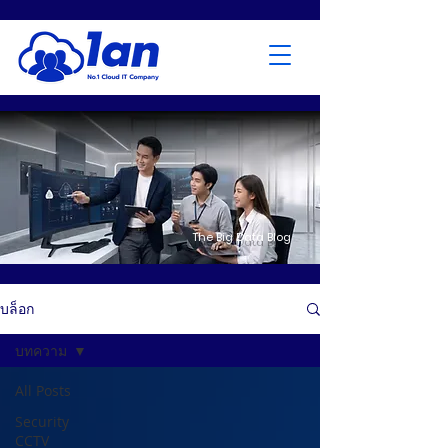
The Big Data Blog
บล็อก
บทความ
All Posts
Security
CCTV