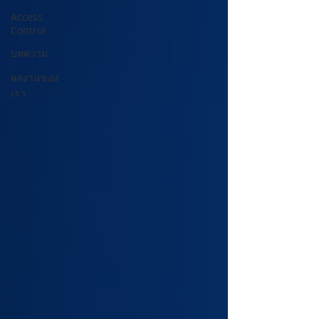
Access
Control
บทความ
ผลงานของ
เรา