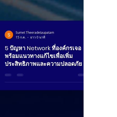
Sumet Theeradetaupatam
15 ก.ค.
ยาว 0 นาที
5 ปัญหา Network ที่องค์กรเจอ
พร้อมแนวทางแก้ไขเพื่อเพิ่ม
ประสิทธิภาพและความปลอดภัย