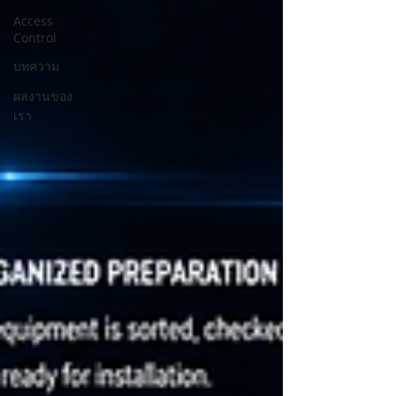
Access
Control
บทความ
ผลงานของ
เรา