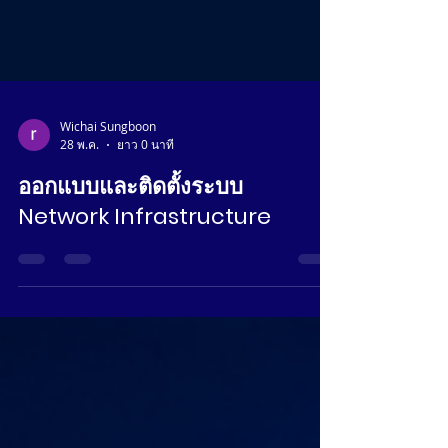
Wichai​ Sungboon​
28 พ.ค.
ยาว 0 นาที
ออกแบบและติดตั้งระบบ
Network Infrastructure