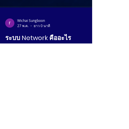
Wichai​ Sungboon​
27 พ.ค.
ยาว 0 นาที
ระบบ Network คืออะไร